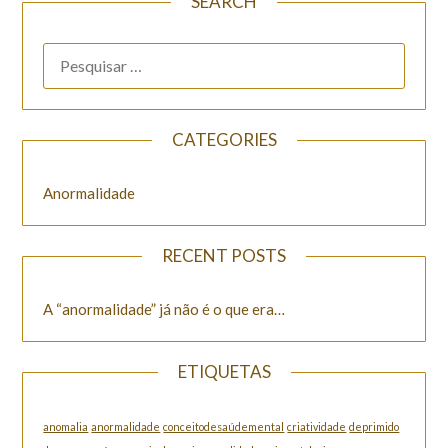
SEARCH
CATEGORIES
Anormalidade
RECENT POSTS
A “anormalidade” já não é o que era…
ETIQUETAS
anomalia
anormalidade
conceitodesaúdemental
criatividade
deprimido