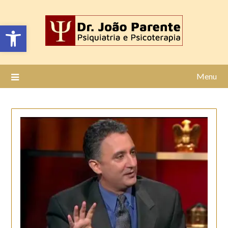
Open toolbar
Menu