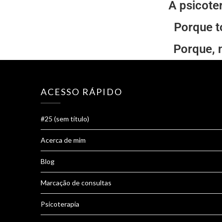
A psicoter
Porque t
Porque, 
ACESSO RÁPIDO
#25 (sem título)
Acerca de mim
Blog
Marcação de consultas
Psicoterapia