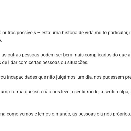
 outros possíveis – está uma história de vida muito particula
.
 e as outras pessoas podem ser bem mais complicados do que
 de lidar com certas pessoas ou situações.
 ou incapacidades que não julgámos, um dia, nos pudessem pre
uma forma que isso não nos leve a sentir medo, a sentir culpa,
ma como vemos e lemos o mundo, as pessoas e a nós próprios.