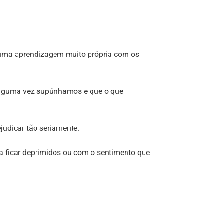
r, uma aprendizagem muito própria com os
 alguma vez supúnhamos e que o que
judicar tão seriamente.
 a ficar deprimidos ou com o sentimento que