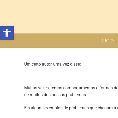
Open toolbar
INÍCIO
Um certo autor, uma vez disse:
Muitas vezes, temos comportamentos e formas de e
de muitos dos nossos problemas.
Eis alguns exemplos de problemas que chegam à 