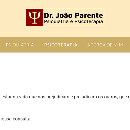
PSIQUIATRIA
PSICOTERAPIA
ACERCA DE MIM
star na vida que nos prejudicam e prejudicam os outros, que 
nossa consulta: